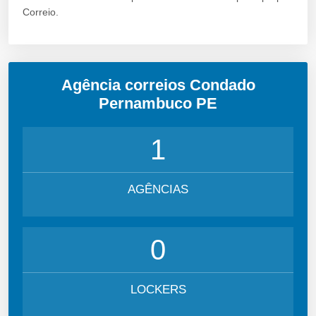
Correio.
Agência correios Condado
Pernambuco PE
1
AGÊNCIAS
0
LOCKERS