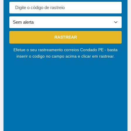
Efetue o seu rastreamento correios Condado PE - basta
inserir o codigo no campo acima e clicar em rastrear.