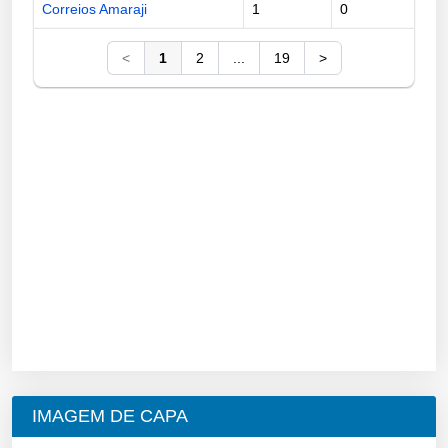
Correios Amaraji
1
0
<
1
2
...
19
>
IMAGEM DE CAPA