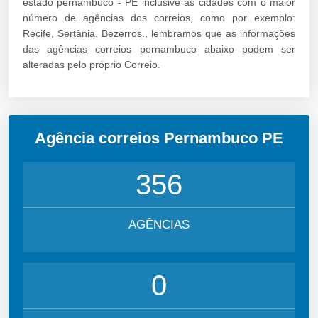
estado pernambuco - PE inclusive as cidades com o maior
número de agências dos correios, como por exemplo:
Recife, Sertânia, Bezerros., lembramos que as informações
das agências correios pernambuco abaixo podem ser
alteradas pelo próprio Correio.
Agência correios Pernambuco PE
356
AGÊNCIAS
0