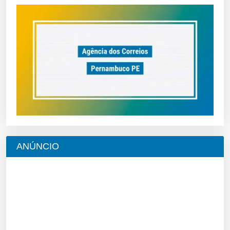
ANÚNCIO