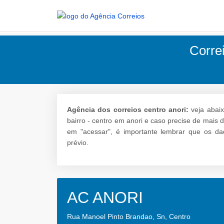
Correi
Agência dos correios centro anori:
veja abaix
bairro - centro em anori e caso precise de mais d
em "acessar", é importante lembrar que os da
prévio.
AC ANORI
Rua Manoel Pinto Brandao, Sn, Centro