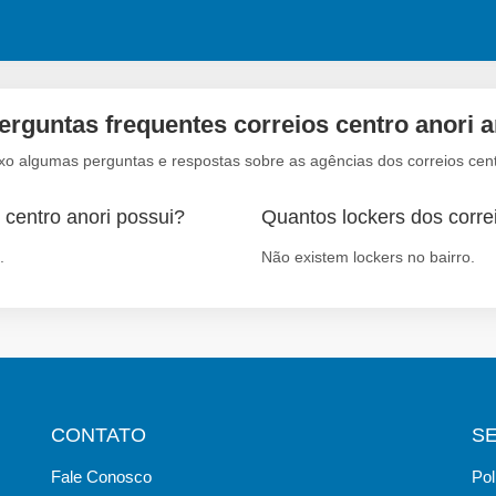
erguntas frequentes correios centro anori 
ixo algumas perguntas e respostas sobre as agências dos correios cent
 centro anori possui?
Quantos lockers dos correi
.
Não existem lockers no bairro.
CONTATO
S
Fale Conosco
Pol