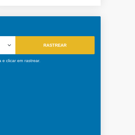
e clicar em rastrear.