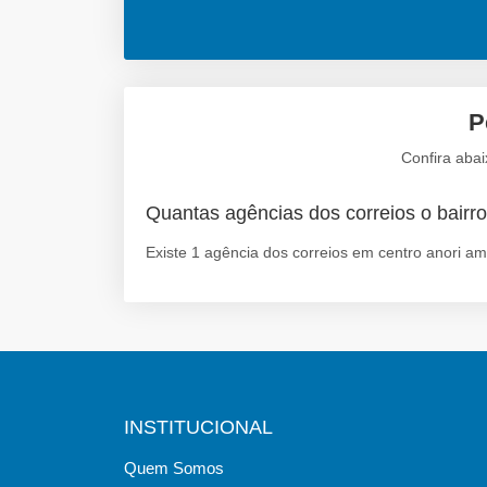
P
Confira aba
Quantas agências dos correios o bairro
Existe 1 agência dos correios em centro anori am
INSTITUCIONAL
Quem Somos