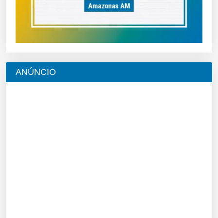
ANÚNCIO