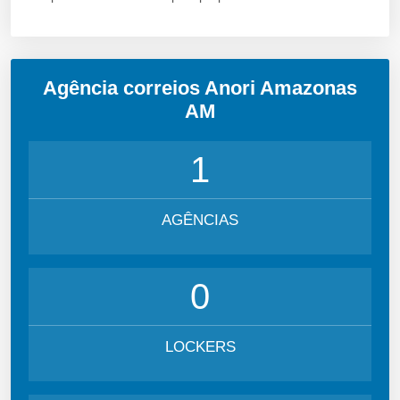
Agência correios Anori Amazonas
AM
1
AGÊNCIAS
0
LOCKERS