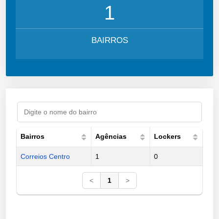
1
BAIRROS
Bairros
Agências
Lockers
Correios Centro
1
0
<
1
>