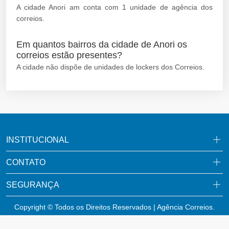
A cidade Anori am conta com 1 unidade de agência dos
correios.
Em quantos bairros da cidade de Anori os
correios estão presentes?
A cidade não dispõe de unidades de lockers dos Correios.
INSTITUCIONAL
CONTATO
SEGURANÇA
Copyright © Todos os Direitos Reservados | Agência Correios.