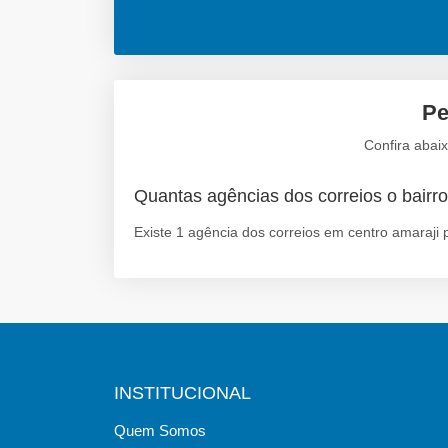
Pe
Confira abai
Quantas agências dos correios o bairro
Existe 1 agência dos correios em centro amaraji 
INSTITUCIONAL
Quem Somos