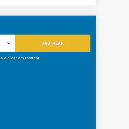
 e clicar em rastrear.