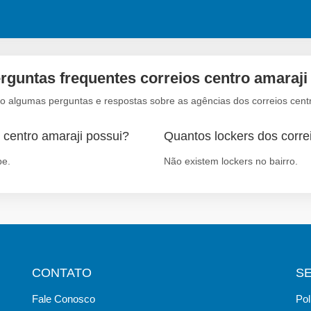
rguntas frequentes correios centro amaraji
xo algumas perguntas e respostas sobre as agências dos correios centr
 centro amaraji possui?
Quantos lockers dos correi
pe.
Não existem lockers no bairro.
CONTATO
S
Fale Conosco
Pol