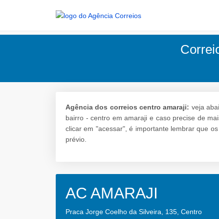
Correi
Agência dos correios centro amaraji:
veja abai
bairro - centro em amaraji e caso precise de mai
clicar em "acessar", é importante lembrar que o
prévio.
AC AMARAJI
Praca Jorge Coelho da Silveira, 135, Centro