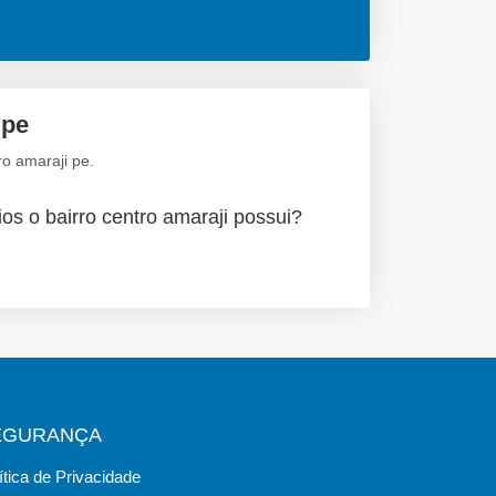
 pe
o amaraji pe.
os o bairro centro amaraji possui?
EGURANÇA
ítica de Privacidade