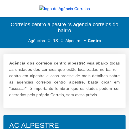
Correios centro alpestre rs agencia correios do
bairro
Agências
RS
Alpestre
Centro
Agência dos correios centro alpestre:
veja abaixo todas
as unidades dos correios que estão localizadas no bairro -
centro em alpestre e caso precise de mais detalhes sobre
as agencias correios centro alpestre, basta clicar em
"acessar", é importante lembrar que os dados podem ser
alterados pelo próprio Correio, sem aviso prévio.
AC ALPESTRE