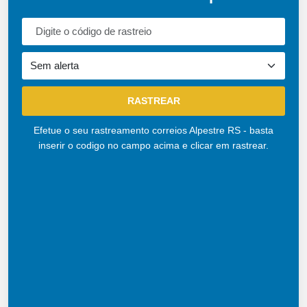
Efetue o seu rastreamento correios Alpestre RS - basta
inserir o codigo no campo acima e clicar em rastrear.