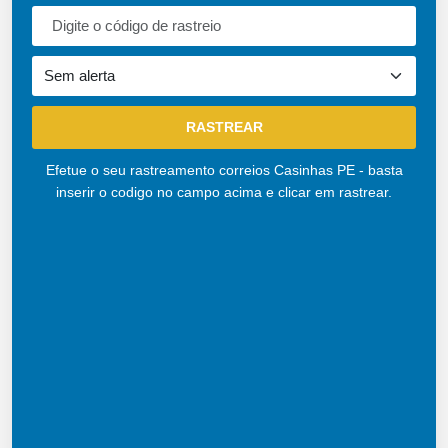
Efetue o seu rastreamento correios Casinhas PE - basta
inserir o codigo no campo acima e clicar em rastrear.