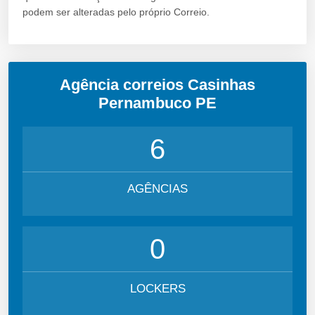
podem ser alteradas pelo próprio Correio.
Agência correios Casinhas
Pernambuco PE
6
AGÊNCIAS
0
LOCKERS