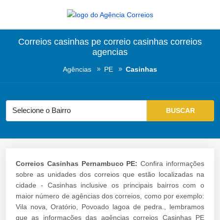
Correios casinhas pe correio casinhas correios
agencias
Agências
PE
Casinhas
Correios Casinhas Pernambuco PE:
Confira informações
sobre as unidades dos correios que estão localizadas na
cidade - Casinhas inclusive os principais bairros com o
maior número de agências dos correios, como por exemplo:
Vila nova, Oratório, Povoado lagoa de pedra., lembramos
que as informações das agências correios Casinhas PE