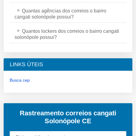
Quantas agências dos correios o bairro
cangati solonópole possui?
Quantos lockers dos correios o bairro cangati
solonópole possui?
LINKS ÚTEIS
Busca cep
Rastreamento correios cangati
Solonópole CE