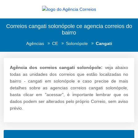
Correios cangati solonópole ce agencia correios do
bairro
Agências
CE
Solonópole
Cangati
Agência dos correios cangati solonópole:
veja abaixo
todas as unidades dos correios que estão localizadas no
bairro - cangati em solonópole e caso precise de mais
detalhes sobre as agencias correios cangati solonópole,
basta clicar em "acessar", é importante lembrar que os
dados podem ser alterados pelo próprio Correio, sem aviso
prévio.