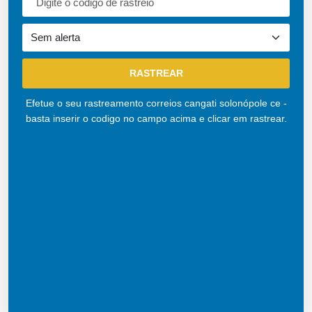
Efetue o seu rastreamento correios cangati solonópole ce -
basta inserir o codigo no campo acima e clicar em rastrear.