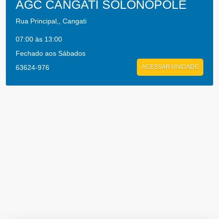
AGC CANGATI SOLONOPOLE
Rua Principal,, Cangati
07:00 às 13:00
Fechado aos Sábados
63624-976
ACESSAR UNIDADE