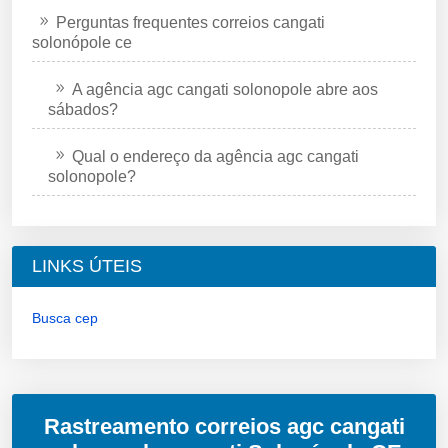
Perguntas frequentes correios cangati
solonópole ce
A agência agc cangati solonopole abre aos
sábados?
Qual o endereço da agência agc cangati
solonopole?
LINKS ÚTEIS
Busca cep
Rastreamento correios agc cangati