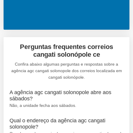
Perguntas frequentes correios
cangati solonópole ce
Confira abaixo algumas perguntas e respostas sobre a
agência agc cangati solonopole dos correios localizada em
cangati solonópole.
A agência agc cangati solonopole abre aos
sábados?
Não, a unidade fecha aos sábados.
Qual o endereço da agência agc cangati
solonopole?