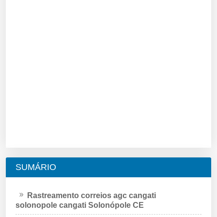
SUMÁRIO
Rastreamento correios agc cangati
solonopole cangati Solonópole CE