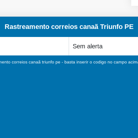
Rastreamento correios canaã Triunfo PE
ento correios canaã triunfo pe - basta inserir o codigo no campo acima