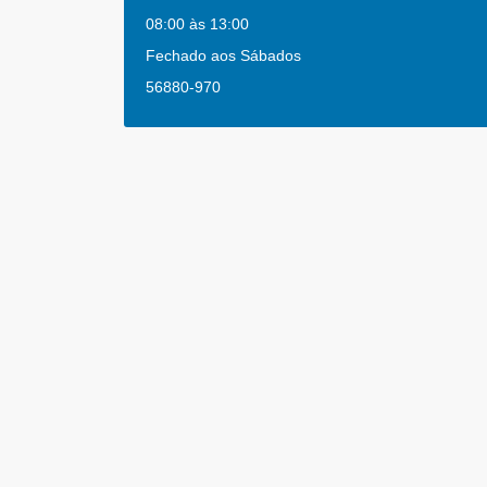
08:00 às 13:00
Fechado aos Sábados
56880-970