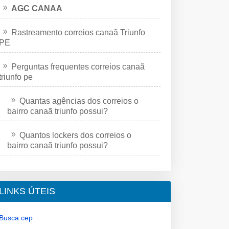
AGC CANAA
Rastreamento correios canaã Triunfo
PE
Perguntas frequentes correios canaã
triunfo pe
Quantas agências dos correios o
bairro canaã triunfo possui?
Quantos lockers dos correios o
bairro canaã triunfo possui?
LINKS ÚTEIS
Busca cep