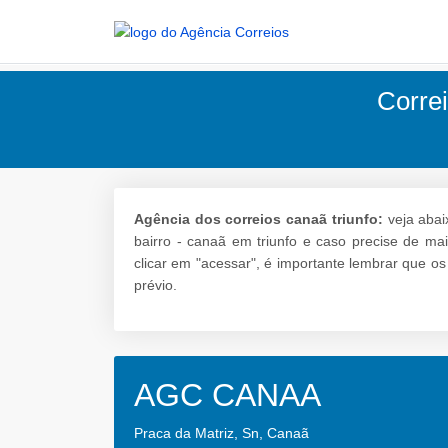
Correi
Agência dos correios canaã triunfo:
veja abai
bairro - canaã em triunfo e caso precise de mai
clicar em "acessar", é importante lembrar que o
prévio.
AGC CANAA
Praca da Matriz, Sn, Canaã