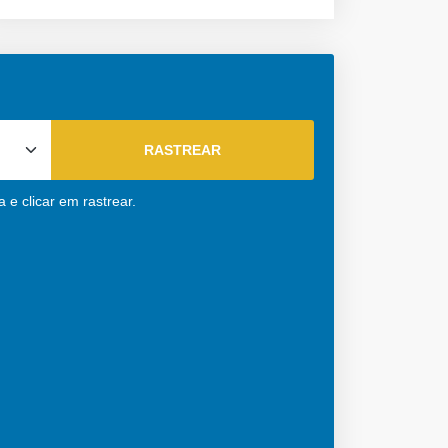
 e clicar em rastrear.