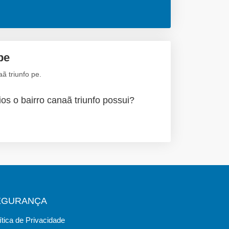
pe
ã triunfo pe.
os o bairro canaã triunfo possui?
EGURANÇA
ítica de Privacidade