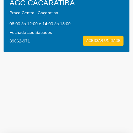
AGC CACARATIBA
Praca Central, Caçaratiba
08:00 às 12:00 e 14:00 às 18:00
Fechado aos Sábados
39662-971
ACESSAR UNIDADE