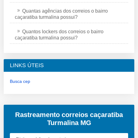
Quantas agências dos correios o bairro
caçaratiba turmalina possui?
Quantos lockers dos correios o bairro
caçaratiba turmalina possui?
LINKS ÚTEIS
Busca cep
Rastreamento correios caçaratiba
Turmalina MG