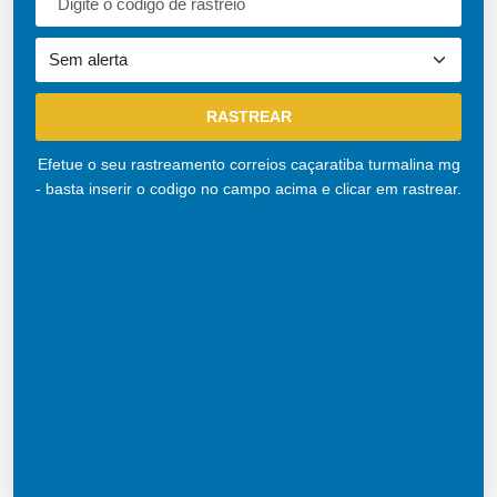
Efetue o seu rastreamento correios caçaratiba turmalina mg
- basta inserir o codigo no campo acima e clicar em rastrear.