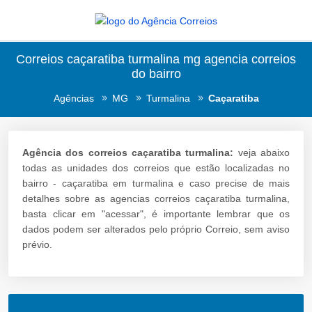
Correios caçaratiba turmalina mg agencia correios
do bairro
Agências
MG
Turmalina
Caçaratiba
Agência dos correios caçaratiba turmalina:
veja abaixo
todas as unidades dos correios que estão localizadas no
bairro - caçaratiba em turmalina e caso precise de mais
detalhes sobre as agencias correios caçaratiba turmalina,
basta clicar em "acessar", é importante lembrar que os
dados podem ser alterados pelo próprio Correio, sem aviso
prévio.