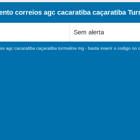
nto correios agc cacaratiba caçaratiba Tu
os agc cacaratiba caçaratiba turmalina mg - basta inserir o codigo no 