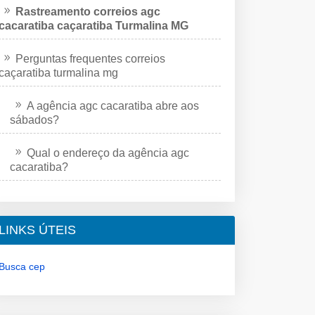
Rastreamento correios agc
cacaratiba caçaratiba Turmalina MG
Perguntas frequentes correios
caçaratiba turmalina mg
A agência agc cacaratiba abre aos
sábados?
Qual o endereço da agência agc
cacaratiba?
LINKS ÚTEIS
Busca cep