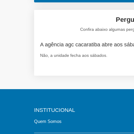
Pergu
Confira abaixo algumas perg
A agência agc cacaratiba abre aos sá
Não, a unidade fecha aos sábados.
INSTITUCIONAL
Quem Somos