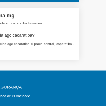
ina mg
ada em caçaratiba turmalina.
ia agc cacaratiba?
ios agc cacaratiba é praca central, caçaratiba -
EGURANÇA
ítica de Privacidade