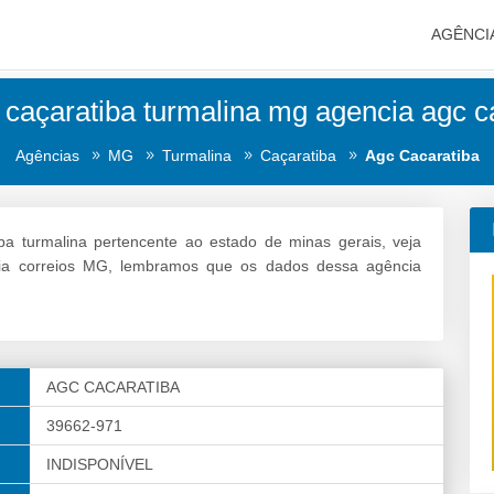
AGÊNCI
 caçaratiba turmalina mg agencia agc c
Agências
MG
Turmalina
Caçaratiba
Agc Cacaratiba
ba turmalina pertencente ao estado de minas gerais, veja
cia correios MG, lembramos que os dados dessa agência
AGC CACARATIBA
39662-971
INDISPONÍVEL