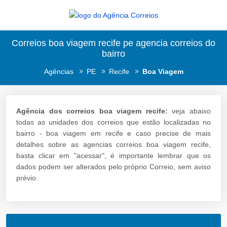
Correios boa viagem recife pe agencia correios do
bairro
Agências
PE
Recife
Boa Viagem
Agência dos correios boa viagem recife:
veja abaixo
todas as unidades dos correios que estão localizadas no
bairro - boa viagem em recife e caso precise de mais
detalhes sobre as agencias correios boa viagem recife,
basta clicar em "acessar", é importante lembrar que os
dados podem ser alterados pelo próprio Correio, sem aviso
prévio.