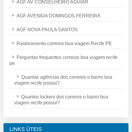
AGF AV CONSELHEIRO AGUIAR
AGF AVENIDA DOMINGOS FERREIRA
AGF NOVA PAULA SANTOS
Rastreamento correios boa viagem Recife PE
Perguntas frequentes correios boa viagem recife
pe
Quantas agências dos correios o bairro boa
viagem recife possui?
Quantos lockers dos correios o bairro boa
viagem recife possui?
LINKS ÚTEIS