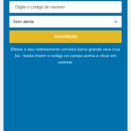
Efetue o seu rastreamento correios barra grande vera cruz
ba - basta inserir o codigo no campo acima e clicar em
rastrear.