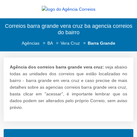
Correios barra grande vera cruz ba agencia correios
do bairro
Agências
BA
Vera Cruz
Barra Grande
Agência dos correios barra grande vera cruz:
veja abaixo
todas as unidades dos correios que estão localizadas no
bairro - barra grande em vera cruz e caso precise de mais
detalhes sobre as agencias correios barra grande vera cruz,
basta clicar em "acessar", é importante lembrar que os
dados podem ser alterados pelo próprio Correio, sem aviso
prévio.