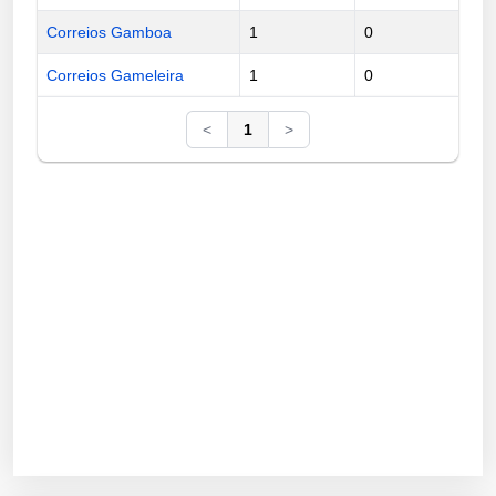
Correios Gamboa
1
0
Correios Gameleira
1
0
<
1
>