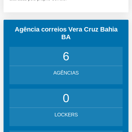
Agência correios Vera Cruz Bahia
BA
6
AGÊNCIAS
0
LOCKERS