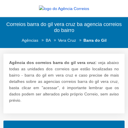
Correios barra do gil vera cruz ba agencia correios
do bairro
Agências
BA
Vera Cruz
Barra do Gil
Agência dos correios barra do gil vera cruz:
veja abaixo
todas as unidades dos correios que estão localizadas no
bairro - barra do gil em vera cruz e caso precise de mais
detalhes sobre as agencias correios barra do gil vera cruz,
basta clicar em "acessar", é importante lembrar que os
dados podem ser alterados pelo próprio Correio, sem aviso
prévio.