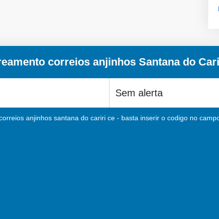
reamento correios anjinhos Santana do Cari
orreios anjinhos santana do cariri ce - basta inserir o codigo no campo