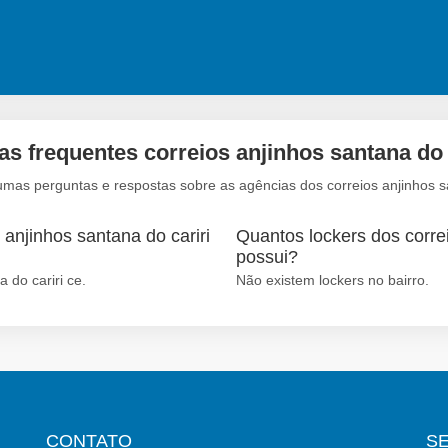
s frequentes correios anjinhos santana do 
umas perguntas e respostas sobre as agências dos correios anjinhos sa
 anjinhos santana do cariri
Quantos lockers dos correi
possui?
 do cariri ce.
Não existem lockers no bairro.
CONTATO
S