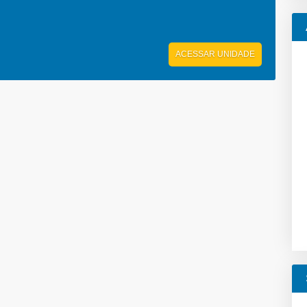
ACESSAR UNIDADE