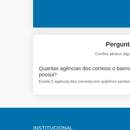
Pergunta
Confira abaixo alg
Quantas agências dos correios o bairro
possui?
Existe 1 agência dos correios em anjinhos santana
INSTITUCIONAL