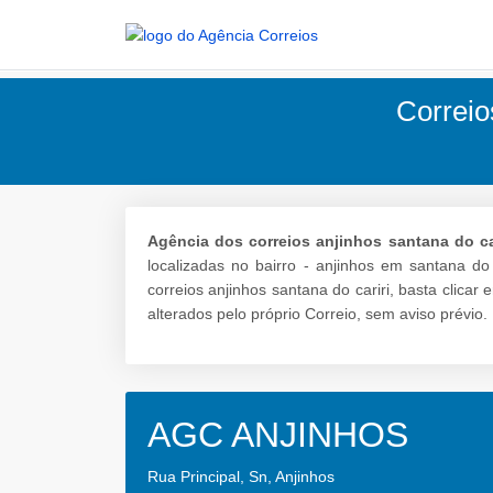
Correio
Agência dos correios anjinhos santana do car
localizadas no bairro - anjinhos em santana do
correios anjinhos santana do cariri, basta clica
alterados pelo próprio Correio, sem aviso prévio.
AGC ANJINHOS
Rua Principal, Sn, Anjinhos