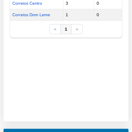
Correios Centro
3
0
Correios Dom Leme
1
0
<
1
>