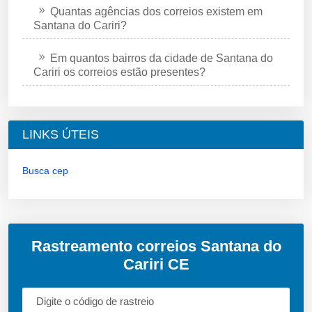
Quantas agências dos correios existem em
Santana do Cariri?
Em quantos bairros da cidade de Santana do
Cariri os correios estão presentes?
LINKS ÚTEIS
Busca cep
Rastreamento correios Santana do
Cariri CE