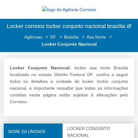
Locker correios locker conjunto nacional brasília df
Agências
DF
Brasília
Asa Norte
Locker Conjunto Nacional
Locker Conjunto Nacional:
locker asa norte Brasília
localizado no estado Distrito Federal DF, confira a seguir
todos os detalhes a unidade do locker locker conjunto
nacional, é importante ressaltar que todas as informações
contidas nesta página estão sujeitas à alterações pelo
Correios.
LOCKER CONJUNTO
NOME DA UNIDADE
NACIONAL