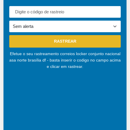
Efetue o seu rastreamento correios locker conjunto nacional
asa norte brasília df - basta inserir o codigo no campo acima
e clicar em rastrear.