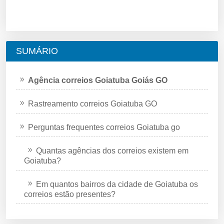
SUMÁRIO
Agência correios Goiatuba Goiás GO
Rastreamento correios Goiatuba GO
Perguntas frequentes correios Goiatuba go
Quantas agências dos correios existem em
Goiatuba?
Em quantos bairros da cidade de Goiatuba os
correios estão presentes?