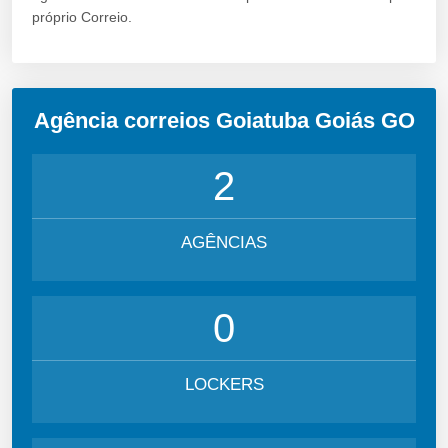
próprio Correio.
Agência correios Goiatuba Goiás GO
2
AGÊNCIAS
0
LOCKERS