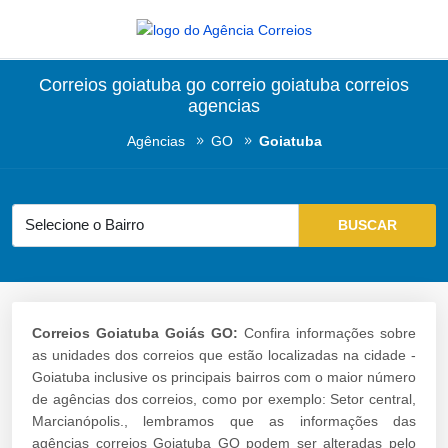
Correios goiatuba go correio goiatuba correios
agencias
Agências
GO
Goiatuba
Correios Goiatuba Goiás GO:
Confira informações sobre
as unidades dos correios que estão localizadas na cidade -
Goiatuba inclusive os principais bairros com o maior número
de agências dos correios, como por exemplo: Setor central,
Marcianópolis., lembramos que as informações das
agências correios Goiatuba GO podem ser alteradas pelo