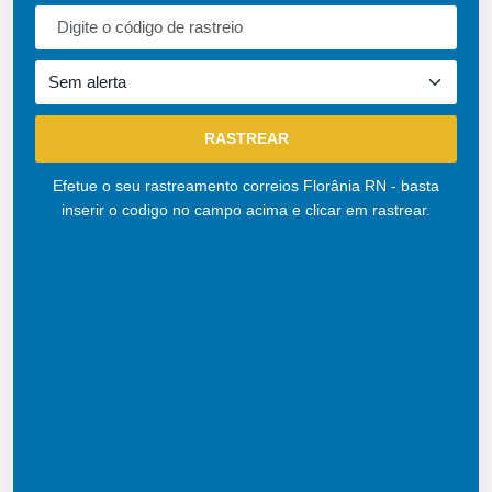
Efetue o seu rastreamento correios Florânia RN - basta
inserir o codigo no campo acima e clicar em rastrear.