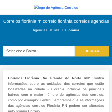
Correios florânia rn correio florânia correios agencias
Agências
RN
Florânia
Correios Florânia Rio Grande do Norte RN:
Confira
informações sobre as unidades dos correios que estão
localizadas na cidade - Florânia inclusive os principais
bairros com o maior número de agências dos correios,
como por exemplo: Centro., lembramos que as informações
das agências correios Florânia RN podem ser alteradas
pelo próprio Correio.