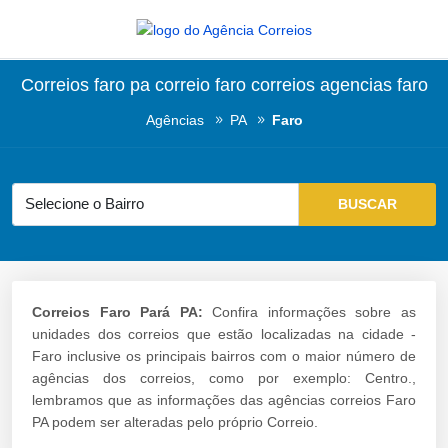
Correios faro pa correio faro correios agencias faro
Agências
PA
Faro
Correios Faro Pará PA:
Confira informações sobre as
unidades dos correios que estão localizadas na cidade -
Faro inclusive os principais bairros com o maior número de
agências dos correios, como por exemplo: Centro.,
lembramos que as informações das agências correios Faro
PA podem ser alteradas pelo próprio Correio.