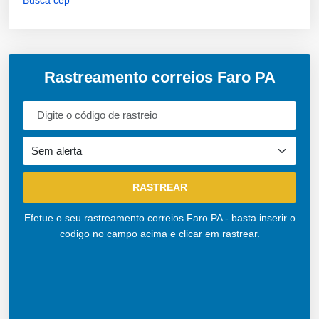
Rastreamento correios Faro PA
Efetue o seu rastreamento correios Faro PA - basta inserir o
codigo no campo acima e clicar em rastrear.