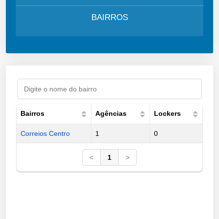
BAIRROS
Bairros
Agências
Lockers
Correios Centro
1
0
<
1
>