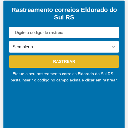
Rastreamento correios Eldorado do
Sul RS
Efetue o seu rastreamento correios Eldorado do Sul RS -
basta inserir o codigo no campo acima e clicar em rastrear.