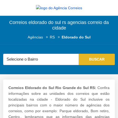
Correios eldorado do sul rs agencias correio da
cidade
Agências
RS
Eldorado do Sul
Correios Eldorado do Sul Rio Grande do Sul RS:
Confira
informações sobre as unidades dos correios que estão
localizadas na cidade - Eldorado do Sul inclusive os
principais bairros com o maior número de agências dos
correios, como por exemplo: Parque eldorado, Bom retiro,
Centro., lembramos que as informações das agências