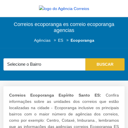
Correios ecoporanga es correio ecoporanga
agencias
Agências
ES
Ecoporanga
Correios Ecoporanga Espírito Santo ES:
Confira
informações sobre as unidades dos correios que estão
localizadas na cidade - Ecoporanga inclusive os principais
bairros com o maior número de agências dos correios,
como por exemplo: Centro, Cotaxé, Imburana., lembramos
que as informações das agências correios Ecoporanga ES