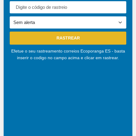
Efetue o seu rastreamento correios Ecoporanga ES - basta
inserir o codigo no campo acima e clicar em rastrear.