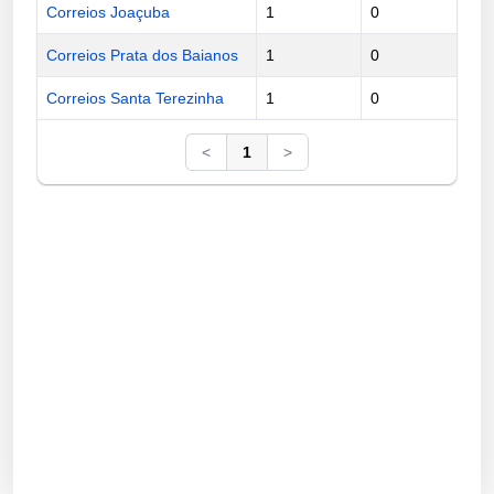
Correios Joaçuba
1
0
Correios Prata dos Baianos
1
0
Correios Santa Terezinha
1
0
<
1
>