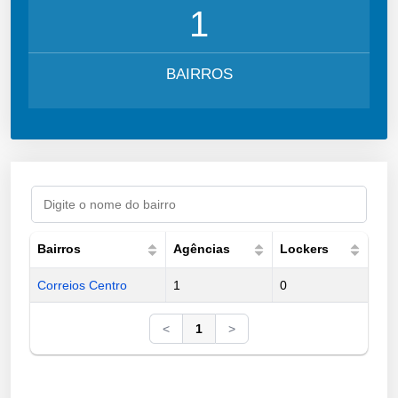
1
BAIRROS
Bairros
Agências
Lockers
Correios Centro
1
0
<
1
>