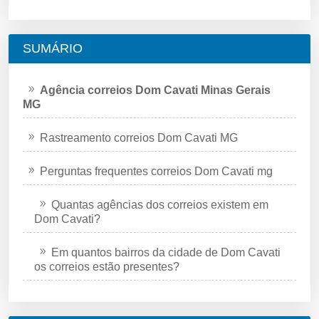
SUMÁRIO
Agência correios Dom Cavati Minas Gerais
MG
Rastreamento correios Dom Cavati MG
Perguntas frequentes correios Dom Cavati mg
Quantas agências dos correios existem em
Dom Cavati?
Em quantos bairros da cidade de Dom Cavati
os correios estão presentes?