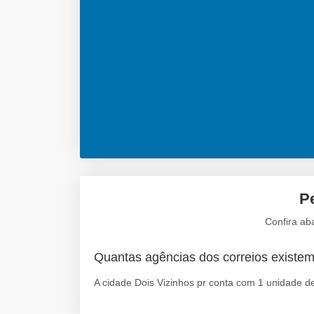
P
Confira ab
Quantas agências dos correios existe
A cidade Dois Vizinhos pr conta com 1 unidade de