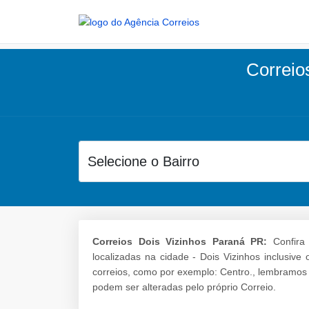
Correios
Correios Dois Vizinhos Paraná PR:
Confira 
localizadas na cidade - Dois Vizinhos inclusiv
correios, como por exemplo: Centro., lembramos
podem ser alteradas pelo próprio Correio.