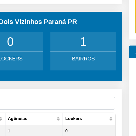
 Dois Vizinhos Paraná PR
0
1
LOCKERS
BAIRROS
Agências
Lockers
1
0