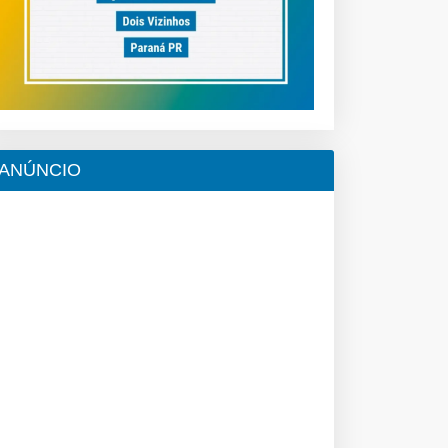
ANÚNCIO