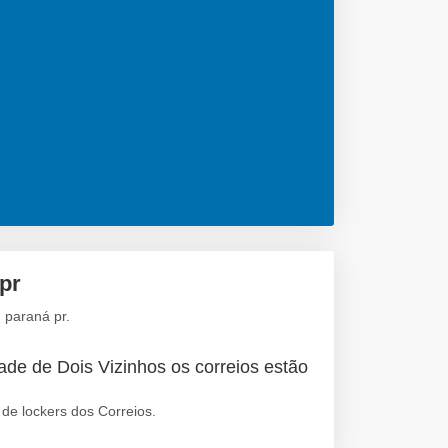
pr
 paraná pr.
ade de Dois Vizinhos os correios estão
de lockers dos Correios.