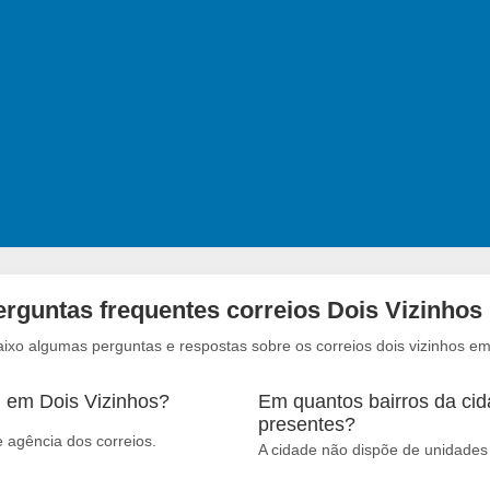
erguntas frequentes correios Dois Vizinhos 
aixo algumas perguntas e respostas sobre os correios dois vizinhos em
m em Dois Vizinhos?
Em quantos bairros da cid
presentes?
 agência dos correios.
A cidade não dispõe de unidades 