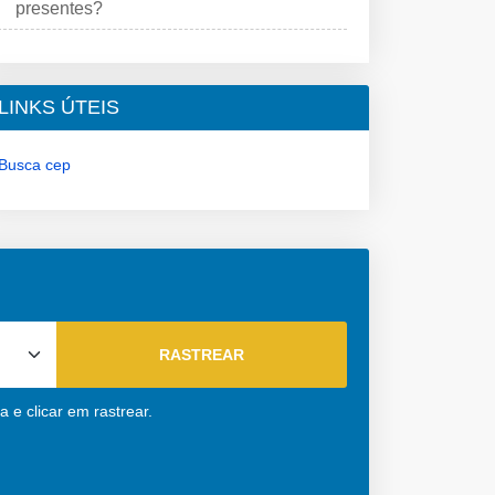
presentes?
LINKS ÚTEIS
Busca cep
 e clicar em rastrear.