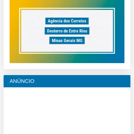
ANÚNCIO