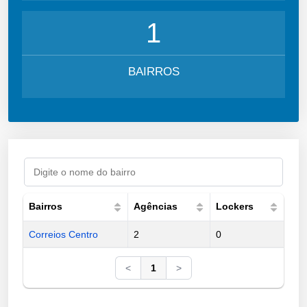
1
BAIRROS
Bairros
Agências
Lockers
Correios Centro
2
0
<
1
>