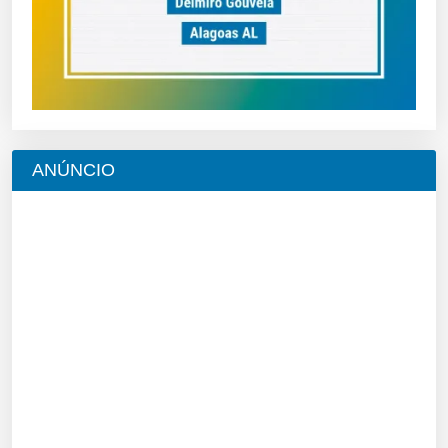
ANÚNCIO