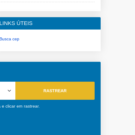
LINKS ÚTEIS
Busca cep
e clicar em rastrear.