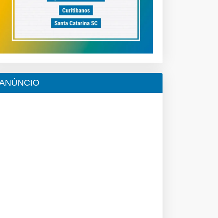
ANÚNCIO