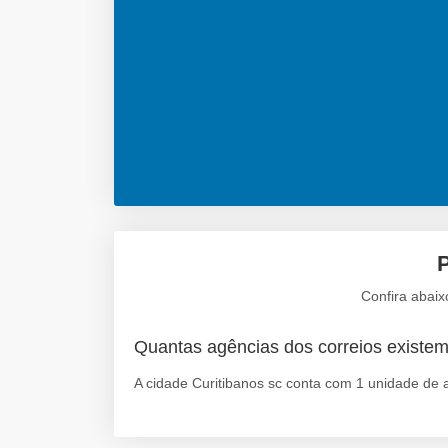
P
Confira abaix
Quantas agências dos correios existe
A cidade Curitibanos sc conta com 1 unidade de 