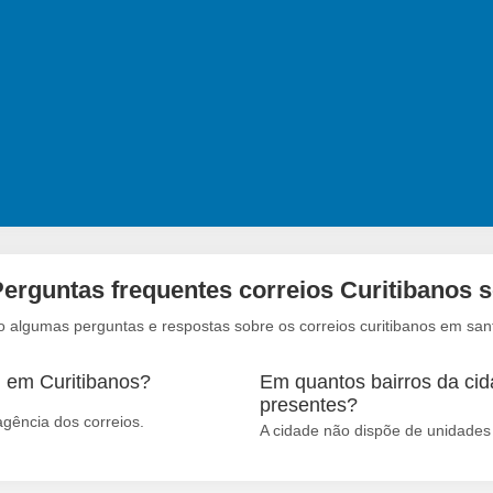
erguntas frequentes correios Curitibanos 
o algumas perguntas e respostas sobre os correios curitibanos em sant
m em Curitibanos?
Em quantos bairros da cid
presentes?
agência dos correios.
A cidade não dispõe de unidades 