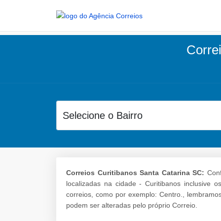
Correi
Correios Curitibanos Santa Catarina SC:
Conf
localizadas na cidade - Curitibanos inclusive 
correios, como por exemplo: Centro., lembramos
podem ser alteradas pelo próprio Correio.