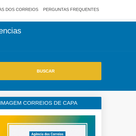
AS DOS CORREIOS
PERGUNTAS FREQUENTES
gencias
IMAGEM CORREIOS DE CAPA