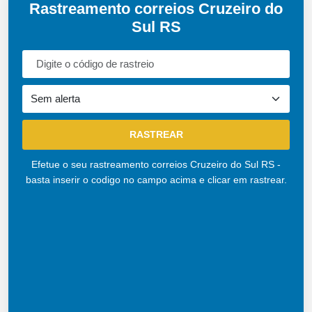
Rastreamento correios Cruzeiro do
Sul RS
Efetue o seu rastreamento correios Cruzeiro do Sul RS -
basta inserir o codigo no campo acima e clicar em rastrear.