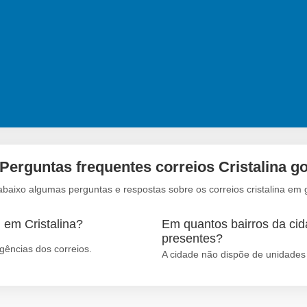
Perguntas frequentes correios Cristalina g
abaixo algumas perguntas e respostas sobre os correios cristalina em 
 em Cristalina?
Em quantos bairros da cida
presentes?
gências dos correios.
A cidade não dispõe de unidades 