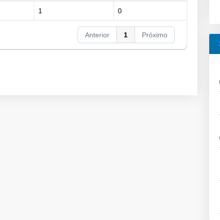
1
0
Anterior
1
Próximo