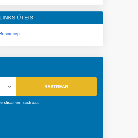
LINKS ÚTEIS
Busca cep
 clicar em rastrear.