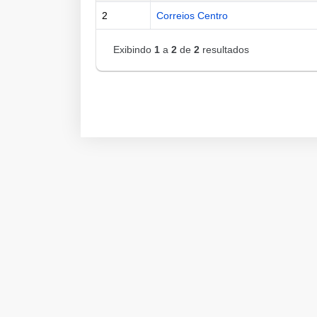
2
Correios Centro
Exibindo
1
a
2
de
2
resultados