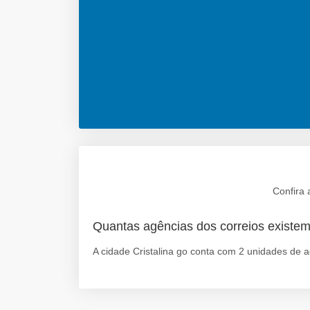
Confira 
Quantas agências dos correios existem
A cidade Cristalina go conta com 2 unidades de a