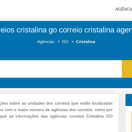
AGÊNCI
eios cristalina go correio cristalina age
Agências
GO
Cristalina
ções sobre as unidades dos correios que estão localizadas
airros com o maior número de agências dos correios, como por
que as informações das agências correios Cristalina GO