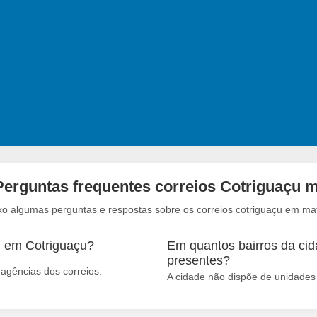
Perguntas frequentes correios Cotriguaçu m
xo algumas perguntas e respostas sobre os correios cotriguaçu em ma
m em Cotriguaçu?
Em quantos bairros da cid
presentes?
agências dos correios.
A cidade não dispõe de unidades 