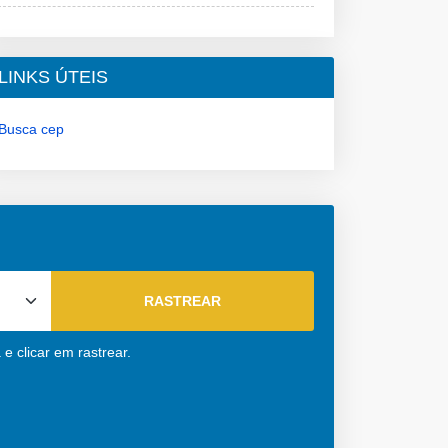
LINKS ÚTEIS
Busca cep
e clicar em rastrear.