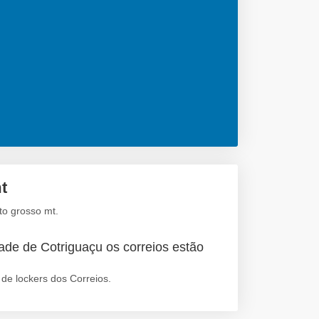
t
to grosso mt.
ade de Cotriguaçu os correios estão
de lockers dos Correios.