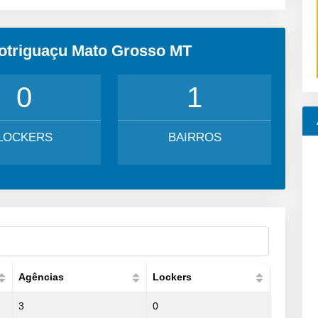
Cotriguaçu Mato Grosso MT
0
1
LOCKERS
BAIRROS
Agências
Lockers
3
0