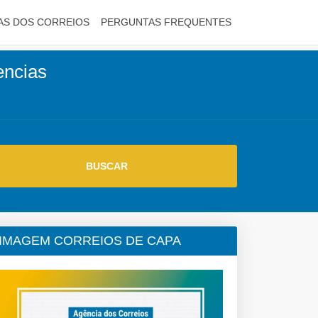
AS DOS CORREIOS
PERGUNTAS FREQUENTES
encias
IMAGEM CORREIOS DE CAPA