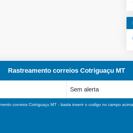
Rastreamento correios Cotriguaçu MT
mento correios Cotriguaçu MT - basta inserir o codigo no campo acima 