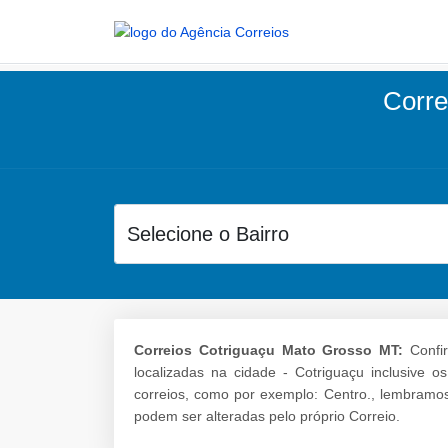
Corre
Correios Cotriguaçu Mato Grosso MT:
Confir
localizadas na cidade - Cotriguaçu inclusive 
correios, como por exemplo: Centro., lembramo
podem ser alteradas pelo próprio Correio.