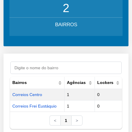
2
BAIRROS
Bairros
Agências
Lockers
Correios Centro
1
0
Correios Frei Eustáquio
1
0
<
1
>