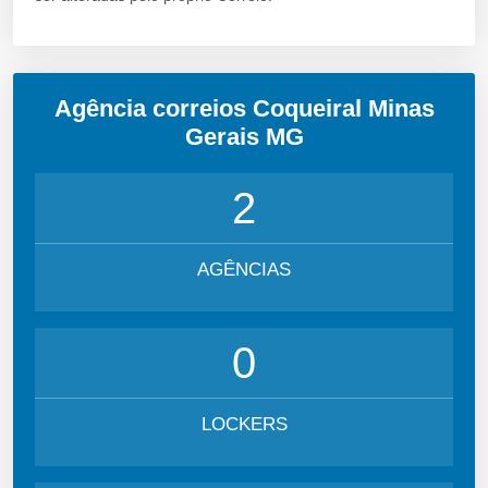
Agência correios Coqueiral Minas
Gerais MG
2
AGÊNCIAS
0
LOCKERS