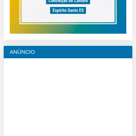
ANÚNCIO