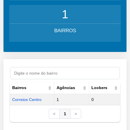
1
BAIRROS
Bairros
Agências
Lockers
Correios Centro
1
0
<
1
>