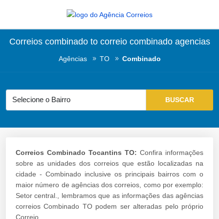
Correios combinado to correio combinado agencias
Agências
TO
Combinado
Correios Combinado Tocantins TO:
Confira informações
sobre as unidades dos correios que estão localizadas na
cidade - Combinado inclusive os principais bairros com o
maior número de agências dos correios, como por exemplo:
Setor central., lembramos que as informações das agências
correios Combinado TO podem ser alteradas pelo próprio
Correio.