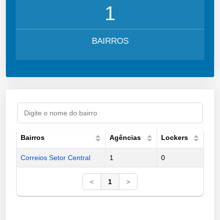
1
BAIRROS
Bairros
Agências
Lockers
Correios Setor Central
1
0
<
1
>