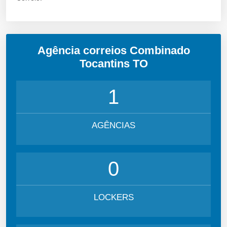
Agência correios Combinado
Tocantins TO
1
AGÊNCIAS
0
LOCKERS