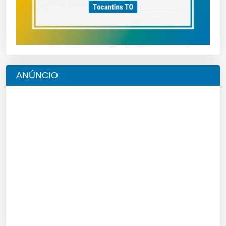
ANÚNCIO