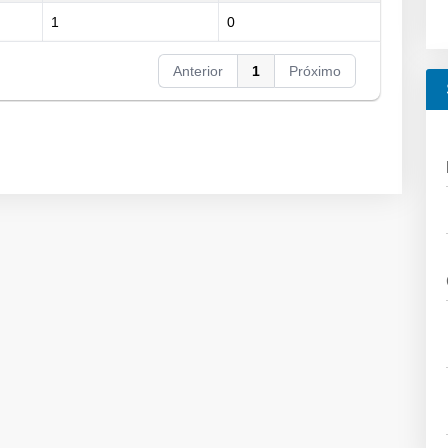
1
0
Anterior
1
Próximo