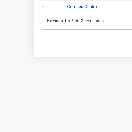
2
Correios Centro
Exibindo
1
a
2
de
2
resultados