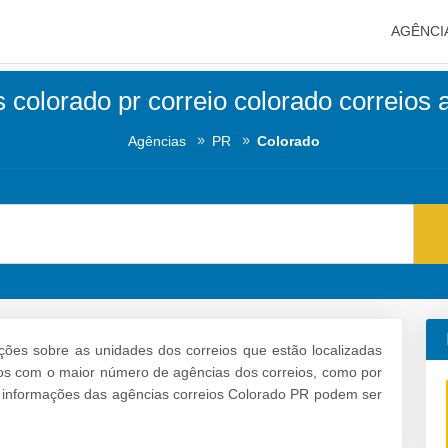
AGÊNCI
 colorado pr correio colorado correios
Agências
PR
Colorado
ções sobre as unidades dos correios que estão localizadas
irros com o maior número de agências dos correios, como por
s informações das agências correios Colorado PR podem ser