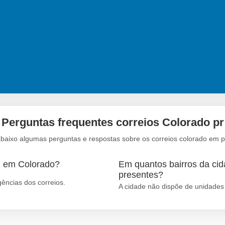
Perguntas frequentes correios Colorado pr
abaixo algumas perguntas e respostas sobre os correios colorado em p
m em Colorado?
Em quantos bairros da cid
presentes?
ências dos correios.
A cidade não dispõe de unidades 