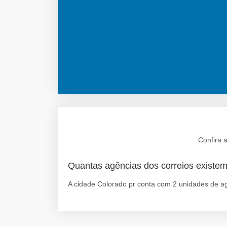
Confira 
Quantas agências dos correios existe
A cidade Colorado pr conta com 2 unidades de ag