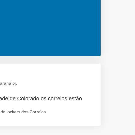
araná pr.
ade de Colorado os correios estão
de lockers dos Correios.