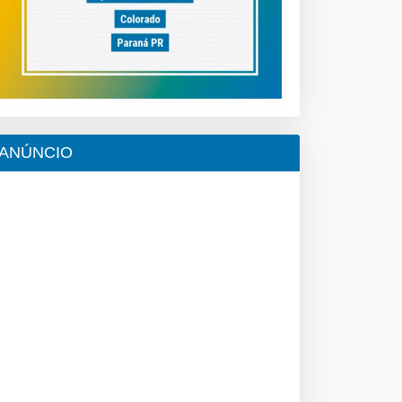
ANÚNCIO