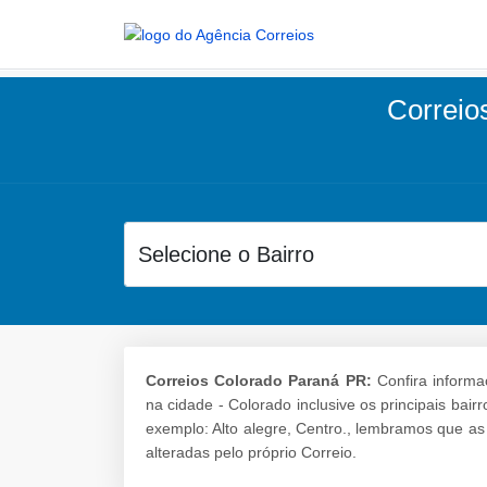
Correios
Correios Colorado Paraná PR:
Confira informa
na cidade - Colorado inclusive os principais ba
exemplo: Alto alegre, Centro., lembramos que a
alteradas pelo próprio Correio.