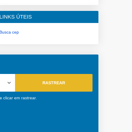
LINKS ÚTEIS
Busca cep
 clicar em rastrear.