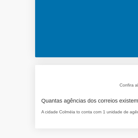
Confira a
Quantas agências dos correios existe
A cidade Colméia to conta com 1 unidade de agên