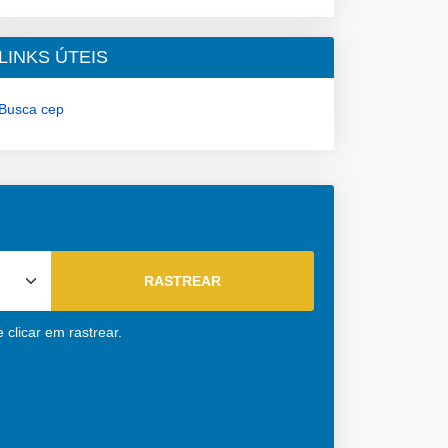
LINKS ÚTEIS
Busca cep
clicar em rastrear.