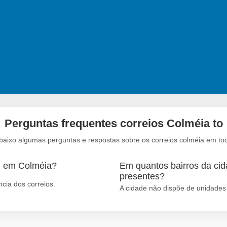
Perguntas frequentes correios Colméia to
baixo algumas perguntas e respostas sobre os correios colméia em toc
m em Colméia?
Em quantos bairros da cid
presentes?
cia dos correios.
A cidade não dispõe de unidades 