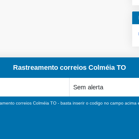
Rastreamento correios Colméia TO
eamento correios Colméia TO - basta inserir o codigo no campo acima e 