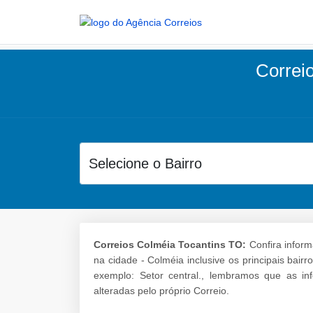
Correio
Correios Colméia Tocantins TO:
Confira inform
na cidade - Colméia inclusive os principais bai
exemplo: Setor central., lembramos que as i
alteradas pelo próprio Correio.