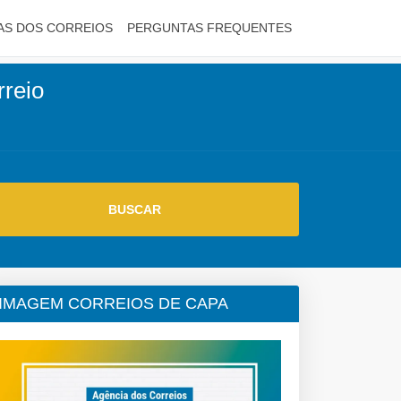
AS DOS CORREIOS
PERGUNTAS FREQUENTES
rreio
IMAGEM CORREIOS DE CAPA