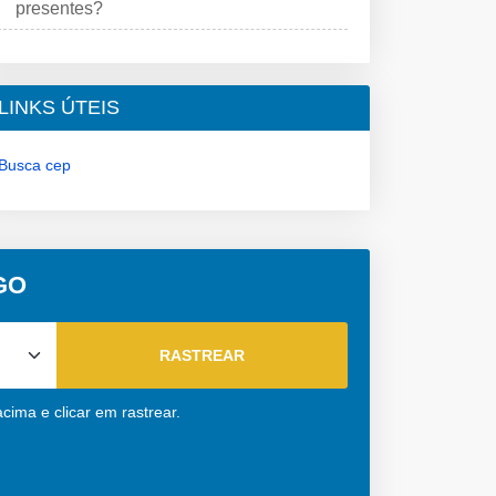
presentes?
LINKS ÚTEIS
Busca cep
 GO
cima e clicar em rastrear.