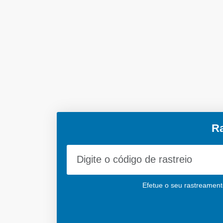
Ra
Efetue o seu rastreamento