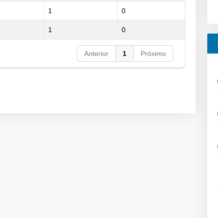
1
0
1
0
Anterior
1
Próximo