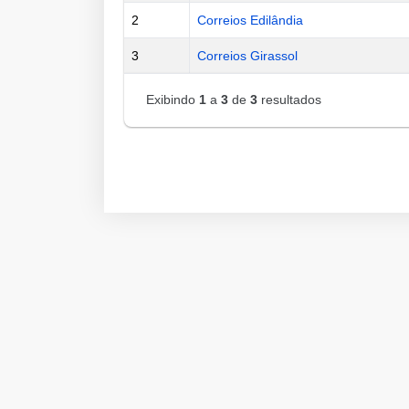
2
Correios Edilândia
3
Correios Girassol
Exibindo
1
a
3
de
3
resultados