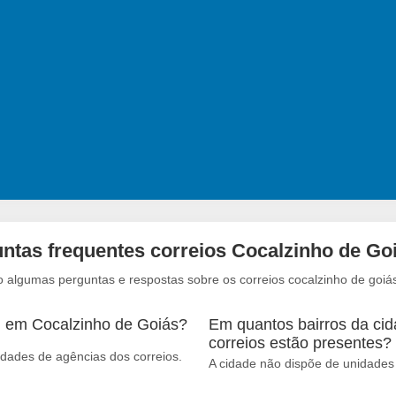
ntas frequentes correios Cocalzinho de Go
o algumas perguntas e respostas sobre os correios cocalzinho de goiá
m em Cocalzinho de Goiás?
Em quantos bairros da ci
correios estão presentes?
dades de agências dos correios.
A cidade não dispõe de unidades 