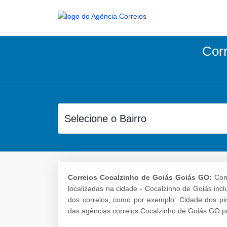
Corr
Correios Cocalzinho de Goiás Goiás GO:
Conf
localizadas na cidade - Cocalzinho de Goiás inc
dos correios, como por exemplo: Cidade dos pir
das agências correios Cocalzinho de Goiás GO po