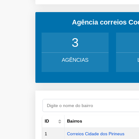
Agência correios Co
3
AGÊNCIAS
ID
Bairros
1
Correios Cidade dos Pirineus