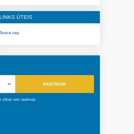
LINKS ÚTEIS
Busca cep
clicar em rastrear.