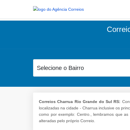
Correio
Correios Charrua Rio Grande do Sul RS:
Conf
localizadas na cidade - Charrua inclusive os pri
como por exemplo: Centro., lembramos que as 
alteradas pelo próprio Correio.