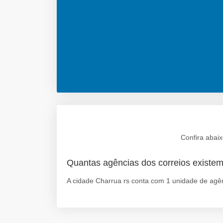
Confira abaix
Quantas agências dos correios existe
A cidade Charrua rs conta com 1 unidade de agên