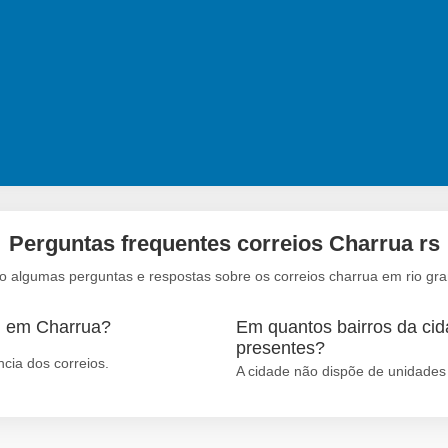
Perguntas frequentes correios Charrua rs
o algumas perguntas e respostas sobre os correios charrua em rio gra
m em Charrua?
Em quantos bairros da cid
presentes?
cia dos correios.
A cidade não dispõe de unidades 