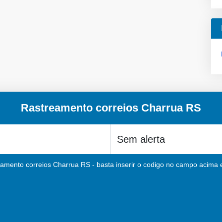
Rastreamento correios Charrua RS
eamento correios Charrua RS - basta inserir o codigo no campo acima e 