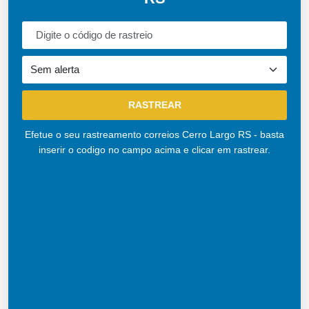
Efetue o seu rastreamento correios Cerro Largo RS - basta
inserir o codigo no campo acima e clicar em rastrear.