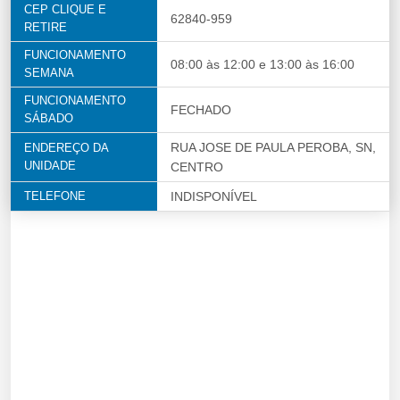
CEP CLIQUE E
62840-959
RETIRE
FUNCIONAMENTO
08:00 às 12:00 e 13:00 às 16:00
SEMANA
FUNCIONAMENTO
FECHADO
SÁBADO
RUA JOSE DE PAULA PEROBA, SN,
ENDEREÇO DA
UNIDADE
CENTRO
TELEFONE
INDISPONÍVEL