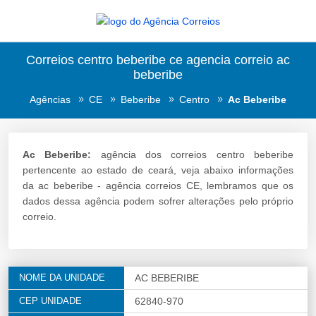
Correios centro beberibe ce agencia correio ac
beberibe
Agências
CE
Beberibe
Centro
Ac Beberibe
Ac Beberibe:
agência dos correios centro beberibe
pertencente ao estado de ceará, veja abaixo informações
da ac beberibe - agência correios CE, lembramos que os
dados dessa agência podem sofrer alterações pelo próprio
correio.
NOME DA UNIDADE
AC BEBERIBE
CEP UNIDADE
62840-970