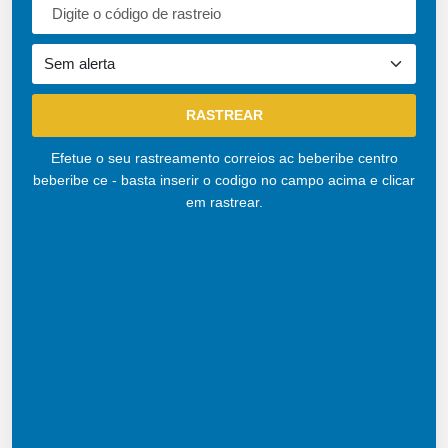
Efetue o seu rastreamento correios ac beberibe centro
beberibe ce - basta inserir o codigo no campo acima e clicar
em rastrear.