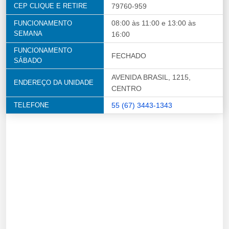
CEP CLIQUE E RETIRE
79760-959
08:00 às 11:00 e 13:00 às
FUNCIONAMENTO
SEMANA
16:00
FUNCIONAMENTO
FECHADO
SÁBADO
AVENIDA BRASIL, 1215,
ENDEREÇO DA UNIDADE
CENTRO
TELEFONE
55 (67) 3443-1343