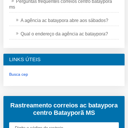
Perguntas frequentes correios centro batayporã
ms
A agência ac bataypora abre aos sábados?
Qual o endereço da agência ac bataypora?
LINKS ÚTEIS
Busca cep
Rastreamento correios ac bataypora
centro Batayporã MS