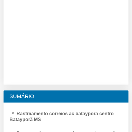
SUMÁRIO
Rastreamento correios ac bataypora centro
Batayporã MS