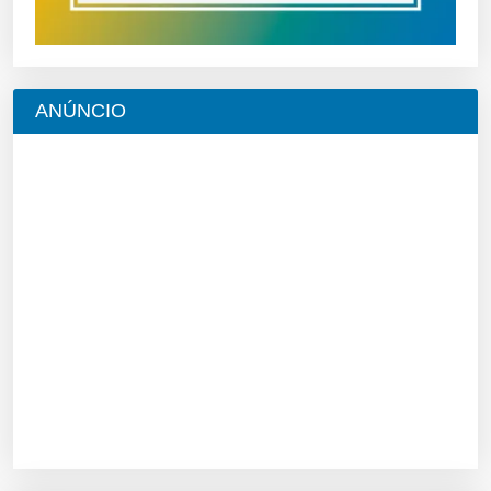
ANÚNCIO