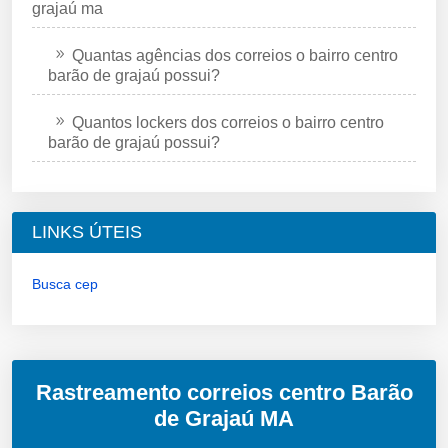
grajaú ma
Quantas agências dos correios o bairro centro
barão de grajaú possui?
Quantos lockers dos correios o bairro centro
barão de grajaú possui?
LINKS ÚTEIS
Busca cep
Rastreamento correios centro Barão
de Grajaú MA