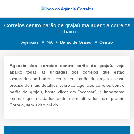
Correios centro barão de grajaú ma agencia correios
do bairro
Agências
MA
Barão de Grajaú
Centro
Agência dos correios centro barão de grajaú:
veja
abaixo todas as unidades dos correios que estão
localizadas no bairro - centro em barão de grajaú e caso
precise de mais detalhes sobre as agencias correios centro
barão de grajaú, basta clicar em "acessar", é importante
lembrar que os dados podem ser alterados pelo próprio
Correio, sem aviso prévio.