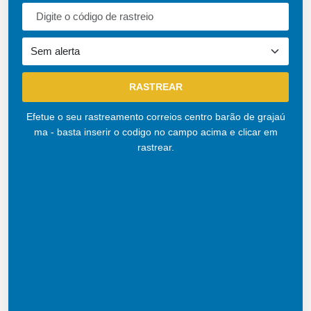
Efetue o seu rastreamento correios centro barão de grajaú
ma - basta inserir o codigo no campo acima e clicar em
rastrear.