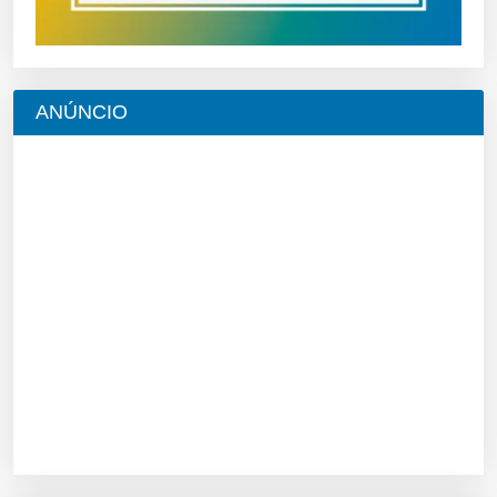
ANÚNCIO