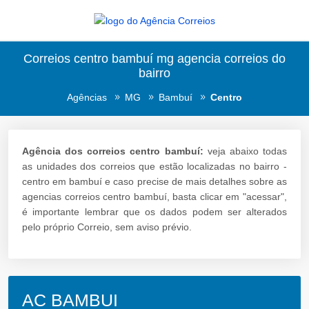
Correios centro bambuí mg agencia correios do
bairro
Agências
MG
Bambuí
Centro
Agência dos correios centro bambuí:
veja abaixo todas
as unidades dos correios que estão localizadas no bairro -
centro em bambuí e caso precise de mais detalhes sobre as
agencias correios centro bambuí, basta clicar em "acessar",
é importante lembrar que os dados podem ser alterados
pelo próprio Correio, sem aviso prévio.
AC BAMBUI