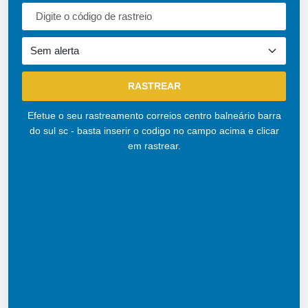
Efetue o seu rastreamento correios centro balneário barra
do sul sc - basta inserir o codigo no campo acima e clicar
em rastrear.