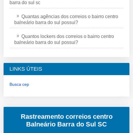
barra do sul sc
Quantas agências dos correios o bairro centro
balneário barra do sul possui?
Quantos lockers dos correios o bairro centro
balneário barra do sul possui?
LINKS ÚTEIS
Busca cep
Rastreamento correios centro
Balneário Barra do Sul SC