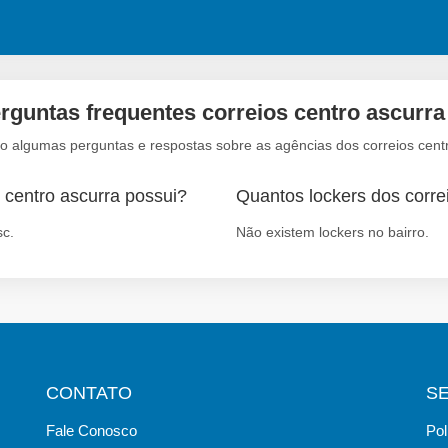
rguntas frequentes correios centro ascurra
xo algumas perguntas e respostas sobre as agências dos correios centr
 centro ascurra possui?
Quantos lockers dos correi
sc.
Não existem lockers no bairro.
CONTATO
S
Fale Conosco
Pol