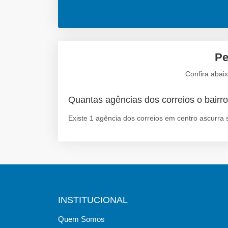
Pe
Confira abai
Quantas agências dos correios o bairro
Existe 1 agência dos correios em centro ascurra 
INSTITUCIONAL
Quem Somos