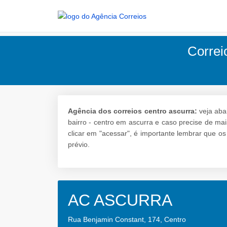
Correi
Agência dos correios centro ascurra:
veja aba
bairro - centro em ascurra e caso precise de mai
clicar em "acessar", é importante lembrar que o
prévio.
AC ASCURRA
Rua Benjamin Constant, 174, Centro