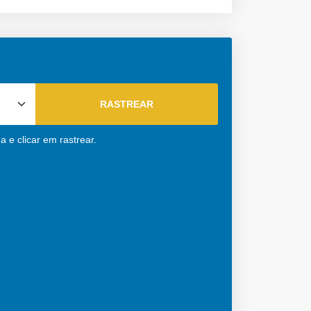
 e clicar em rastrear.