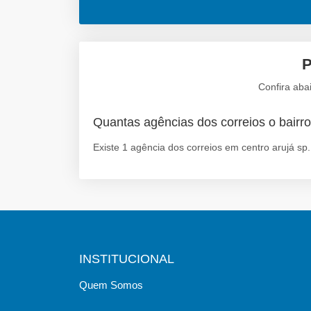
P
Confira aba
Quantas agências dos correios o bairro
Existe 1 agência dos correios em centro arujá sp.
INSTITUCIONAL
Quem Somos