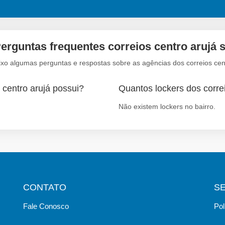
erguntas frequentes correios centro arujá 
ixo algumas perguntas e respostas sobre as agências dos correios cent
 centro arujá possui?
Quantos lockers dos correi
Não existem lockers no bairro.
CONTATO
S
Fale Conosco
Pol