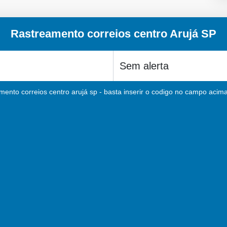
Rastreamento correios centro Arujá SP
mento correios centro arujá sp - basta inserir o codigo no campo acima 