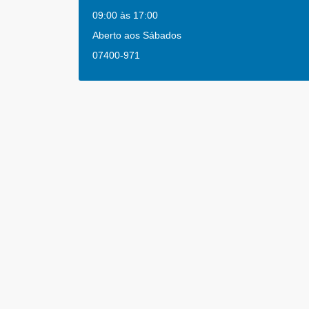
09:00 às 17:00
Aberto aos Sábados
07400-971