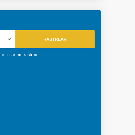
e clicar em rastrear.