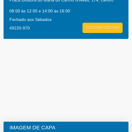
Praca Doutora do Maria do Carmo N Alves, 174, Centro
08:00 às 12:00 e 14:00 às 16:00
Fechado aos Sábados
49220-970
ACESSAR UNIDADE
IMAGEM DE CAPA