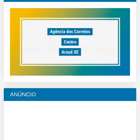
ANÚNCIO